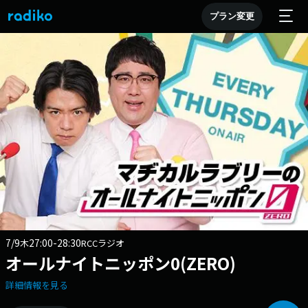
プラン変更
7/9
27:00-28:30
木
RCCラジオ
オールナイトニッポン0(ZERO)
詳細情報を見る