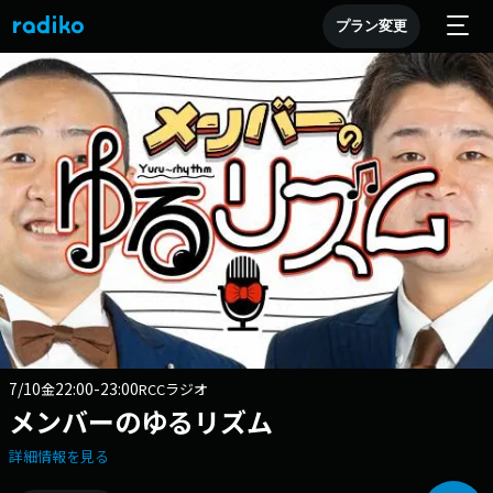
プラン変更
7/10
22:00-23:00
金
RCCラジオ
メンバーのゆるリズム
詳細情報を見る