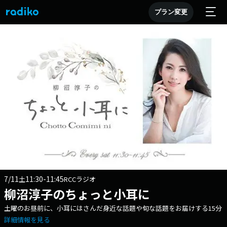
プラン変更
7/11
11:30-11:45
土
RCCラジオ
柳沼淳子のちょっと小耳に
土曜のお昼前に、小耳にはさんだ身近な話題や旬な話題をお届けする15分
詳細情報を見る