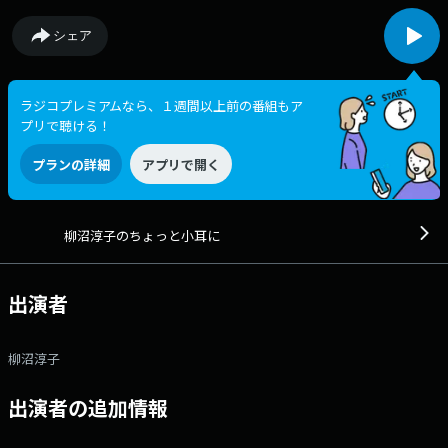
シェア
ラジコプレミアムなら、１週間以上前の番組もア
プリで聴ける！
プランの詳細
アプリで開く
柳沼淳子のちょっと小耳に
出演者
柳沼淳子
出演者の追加情報