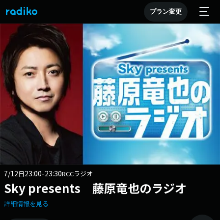
プラン変更
7/12
23:00-23:30
日
RCCラジオ
Sky presents 藤原竜也のラジオ
詳細情報を見る