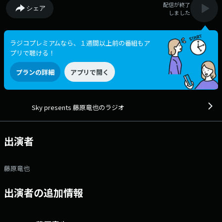
配信が終了
シェア
しました
ラジコプレミアムなら、１週間以上前の番組もア
プリで聴ける！
プランの詳細
アプリで開く
Sky presents 藤原竜也のラジオ
出演者
藤原竜也
出演者の追加情報