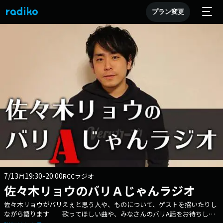
プラン変更
7/13
19:30-20:00
月
RCCラジオ
佐々木リョウのバリＡじゃんラジオ
佐々木リョウがバリえぇと思う人や、ものについて、ゲストを招いたりし
ながら語ります 歌ってほしい曲や、みなさんのバリA話をお待ちして