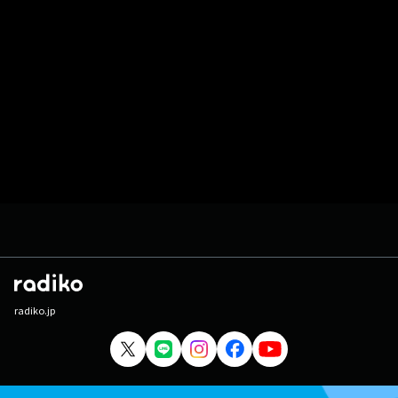
radiko.jp