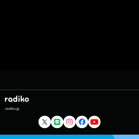
radiko.jp