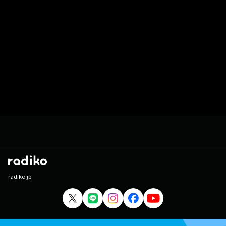
radiko.jp