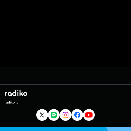
radiko.jp