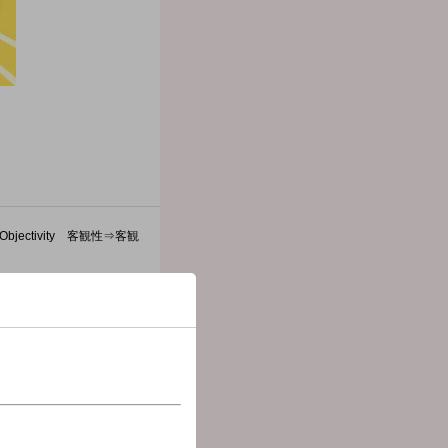
ectivity 客観性⇒客観