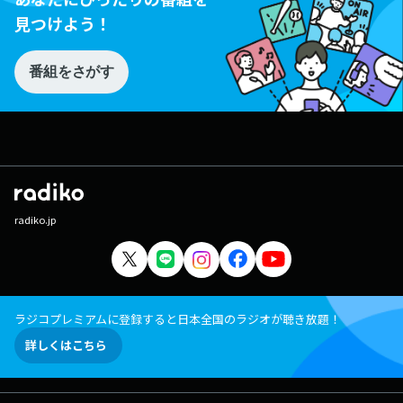
見つけよう！
番組をさがす
radiko.jp
ラジコプレミアムに登録すると日本全国のラジオが聴き放題！
詳しくはこちら