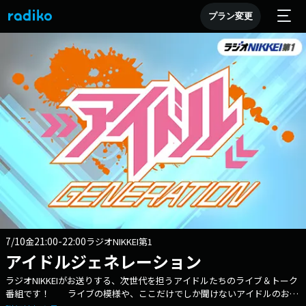
プラン変更
7/10
21:00-22:00
金
ラジオNIKKEI第1
アイドルジェネレーション
ラジオNIKKEIがお送りする、次世代を担うアイドルたちのライブ＆トーク
番組です！ ライブの模様や、ここだけでしか聞けないアイドルのお話