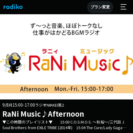
プラン変更
9/8
15:00-17:00
月
ラジオNIKKEI第2
RaNi Music♪Afternoon
▼この時間のプレイリスト▼ 15:00 C.O.S.M.O.S. ～秋桜～/三代目 J
Soul Brothers from EXILE TRIBE (2014年) 15:04 The Cure/Lady Gaga