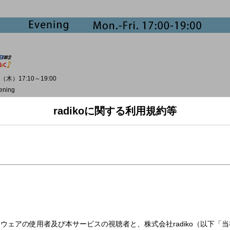
（木）17:10～19:00
ening
radikoに関する利用規約等
▼
ER (2025年)
rey Hart (1985年)
ber (2020年)
ean (2025年)
hildren (2017年)
ARI (2013年)