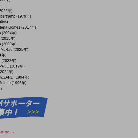
)
(2025年)
upertramp (1979年)
00年)
 Selena Gomez (2017年)
s (2004年)
(2015年)
rs (2000年)
te McRae (2025年)
21年)
ta (2022年)
 APPLE (2019年)
 (2024年)
ZARD (1994年)
e/Selena (1995年)
%）
usic♪へ