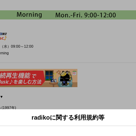
（水）09:00～12:00
rning
▼
ia (1997年)
A (2017年)
radikoに関する利用規約等
llo & Kane Brown (2025年)
浜田麻里 (1989年)
ttle Mix (2016年)
orge Michael (1984年)