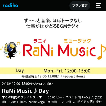
プラン変更
2/16
12:00-15:00
月
ラジオNIKKEI第2
RaNi Music♪Day
▼この時間のプレイリスト▼ 12:00 ビーナスベルト/あいみょん (2025
年) 12:05 Luka/Suzanne Vega (1986年) 12:10 唇よ、熱く君を語れ/渡辺