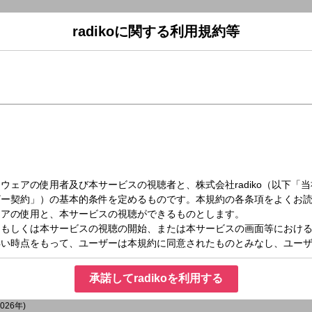
radikoに関する利用規約等
火）08:30～09:00
rt
▼
(2021年)
WAD (1991年)
承諾してradikoを利用する
eat. 東京スカパラダイスオーケストラ/シシドカフカ (2018年)
is (2024年)
2026年)