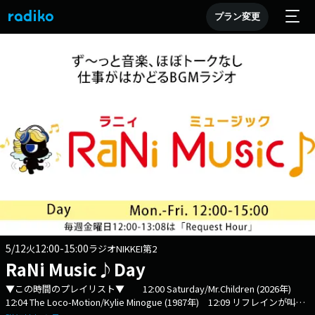
プラン変更
5/12
12:00-15:00
火
ラジオNIKKEI第2
RaNi Music♪Day
▼この時間のプレイリスト▼ 12:00 Saturday/Mr.Children (2026年)
12:04 The Loco-Motion/Kylie Minogue (1987年) 12:09 リフレインが叫ん