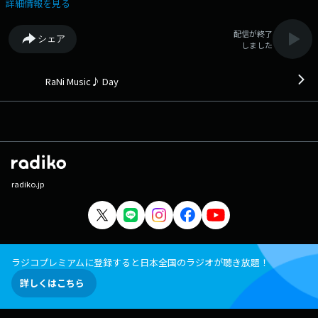
所-/the brilliant green (1998年) 12:13 Faded/Alan Walker (2015年)
詳細情報を見る
12:16 ANGEL/氷室京介 (1988年) 12:20 Eden/Avalon Emerson (2025年)
12:24 SLEEPWALK/ヒトリエ (2019年) 12:29 晴る/ヨルシカ (2024年)
配信が終了
シェア
12:33 You Give Good Love/Whitney Houston (1985年) 12:37 さよならな
しました
んかは言わせない/B'z (1992年) 12:41 Butter/BTS (2021年) 12:44
Caravan/Novelbright (2026年) 12:49 Mela!/緑黄色社会 (2020年) 12:53
Cherry Bomb/Circa Waves (2025年) 12:55 Feel So Bright/三浦大知 (2026
RaNi Music♪ Day
年) 12:59 愛のしるし/PUFFY (1998年) 13:01 Lie Like This/Julia Michaels
(2020年) 13:05 Party Starters/嵐 (2020年) 13:09 Bad Girl/HANA (2026
年) 13:12 All of Me/John Legend (2013年) 13:17 リルラリルハ/木村カエ
ラ (2005年) 13:21 So Easy (To Fall In Love)/Olivia Dean (2025年) 13:23
HELLO/Official髭男dism (2020年) 13:29 開花宣言/Aile The Shota (2026
年) 13:32 Just the Two of Us/Grover Washington, Jr. (1981年) 13:36 水
星×今夜はブギー・バック nice vocal/池田智子 × TENDRE (2022年)
radiko.jp
13:41 I Can Dream About You/Dan Hartman (1984年) 13:45 Wild Wild
Love feat. G.R.L./Pitbull (2014年) 13:49 ego of a man/Mikayla Geier
(2025年) 13:51 タラレバ/MACO (2018年) 13:56 When I Looked at
Him/Expose (1989年) 14:00 リセット/向井太一 (2018年) 14:04 Get
Out/CHVRCHES (2018年) 14:09 LOVE SONG/Justin Bieber (2025年)
14:12 あなたに恋をしてみました/chay (2015年) 14:16 Caribbean
ラジコプレミアムに登録すると日本全国のラジオが聴き放題！
Blue/Enya (1991年) 14:20 生きがい/SUPER BEAVER (2025年) 14:25
詳しくはこちら
Strawberry Fields Forever/The Beatles (1967年) 14:29 コトノハ/tuki.
(2026年) 14:33 Stitches/Shawn Mendes (2015年) 14:36 花束/back
number (2011年) 14:41 HYPNOTIZE/XG (2026年) 14:44 Make Me