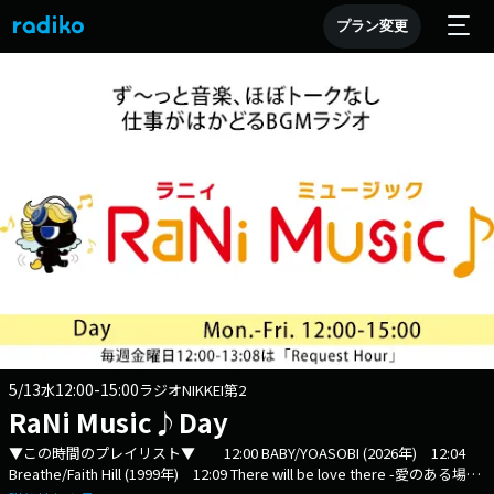
プラン変更
5/13
12:00-15:00
水
ラジオNIKKEI第2
RaNi Music♪Day
▼この時間のプレイリスト▼ 12:00 BABY/YOASOBI (2026年) 12:04
Breathe/Faith Hill (1999年) 12:09 There will be love there -愛のある場