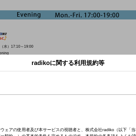
（水）17:10～19:00
ening
radikoに関する利用規約等
▼
(2026年)
na (1994年)
 OF CHICKEN (2021年)
Khalid & Gryffin (2026年)
 (2020年)