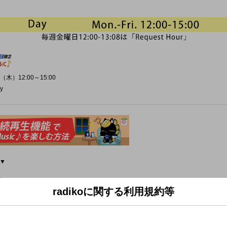
（木）12:00～15:00
y
▼
)
986年)
radikoに関する利用規約等
コウ (2004年)
ys (2020年)
2011年)
NITO/Kroi (2026年)