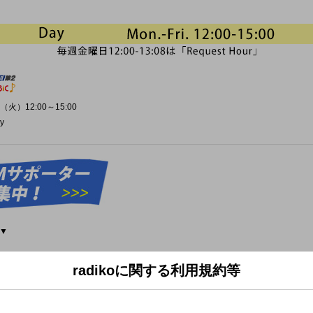
（火）12:00～15:00
y
▼
6年)
radikoに関する利用規約等
(1983年)
r.Children (1995年)
t. Chaka Khan & Neneh Cherry/Sia (2024年)
02年)