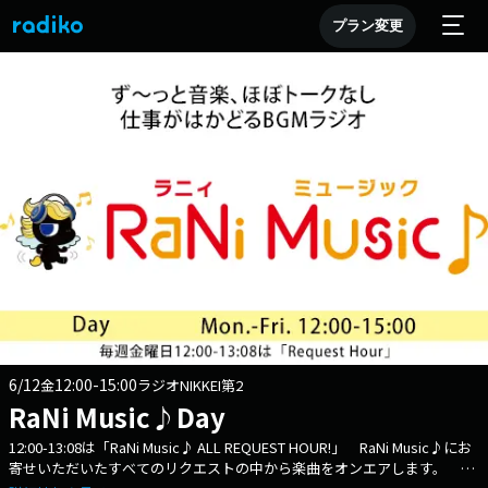
プラン変更
6/12
12:00-15:00
金
ラジオNIKKEI第2
RaNi Music♪Day
12:00-13:08は「RaNi Music♪ ALL REQUEST HOUR!」 RaNi Music♪にお
寄せいただいたすべてのリクエストの中から楽曲をオンエアします。 リ