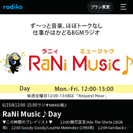
プラン変更
6/15
12:00-15:00
月
ラジオNIKKEI第2
RaNi Music♪Day
▼この時間のプレイリスト▼ 12:00 開花宣言/Aile The Shota (2026
年) 12:03 Goody Goody/Lisette Melendez (1993年) 12:09 Get Back in