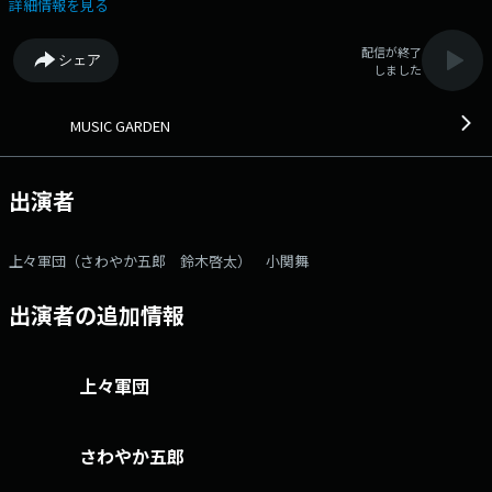
詳細情報を見る
配信が終了
シェア
しました
MUSIC GARDEN
出演者
上々軍団（さわやか五郎 鈴木啓太） 小関舞
出演者の追加情報
上々軍団
さわやか五郎