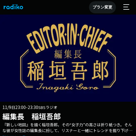
プラン変更
11/9
23:00-23:30
日
SBSラジオ
編集長 稲垣吾郎
『新しい地図』を描く稲垣吾郎。その“女子力”の高さは折り紙つき。そん
な彼が女性誌の編集長に扮して、リスナーと一緒にトレンドを掘り下げる