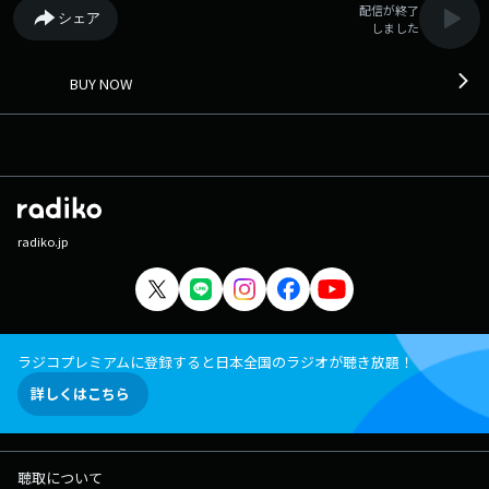
配信が終了
シェア
しました
BUY NOW
radiko.jp
ラジコプレミアムに登録すると日本全国のラジオが聴き放題！
詳しくはこちら
聴取について