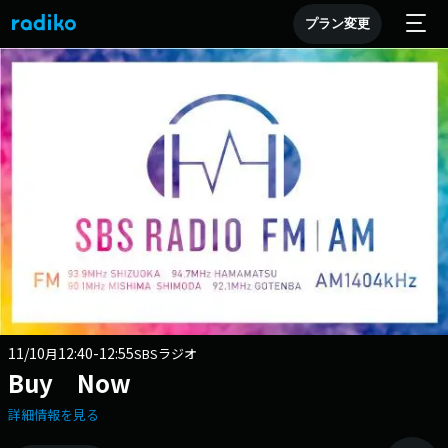
プラン変更
11/10
12:40-12:55
月
SBSラジオ
Buy Now
詳細情報を見る