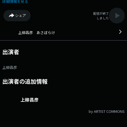
けているトークラジオです。
詳細情報を見る
配信が終了
シェア
しました
上柳昌彦 あさぼらけ
出演者
上柳昌彦
出演者の追加情報
上柳昌彦
by ARTIST COMMONS