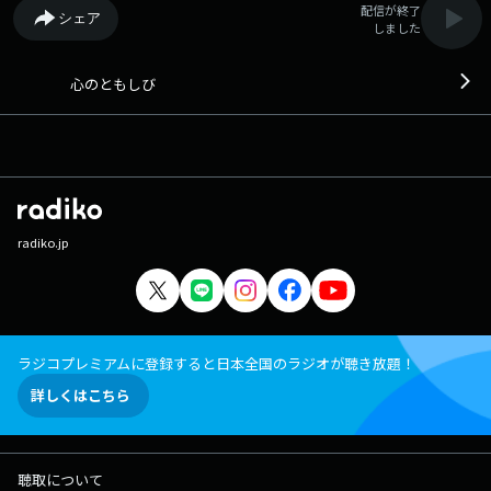
配信が終了
シェア
しました
心のともしび
radiko.jp
ラジコプレミアムに登録すると日本全国のラジオが聴き放題！
詳しくはこちら
聴取について