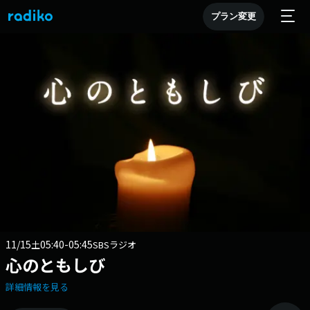
プラン変更
11/15
05:40-05:45
土
SBSラジオ
心のともしび
詳細情報を見る