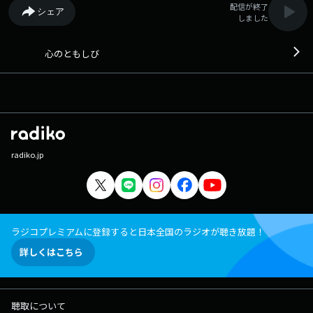
配信が終了
シェア
しました
心のともしび
radiko.jp
ラジコプレミアムに登録すると日本全国のラジオが聴き放題！
詳しくはこちら
聴取について