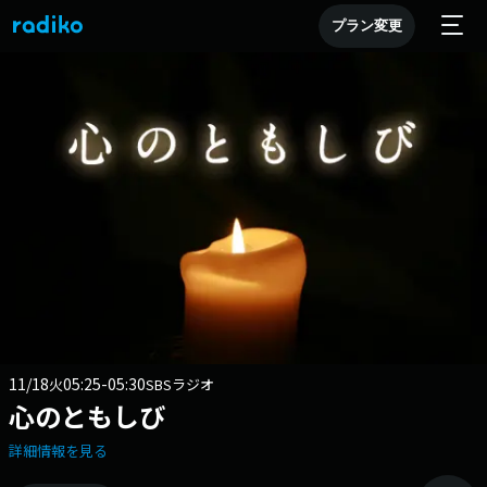
プラン変更
11/18
05:25-05:30
火
SBSラジオ
心のともしび
詳細情報を見る