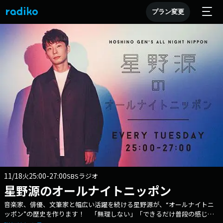
プラン変更
11/18
25:00-27:00
火
SBSラジオ
星野源のオールナイトニッポン
音楽家、俳優、文筆家と幅広い活躍を続ける星野源が、“オールナイトニ
ッポン”の歴史を作ります！ 「無理しない」「できるだけ普段の感じ」