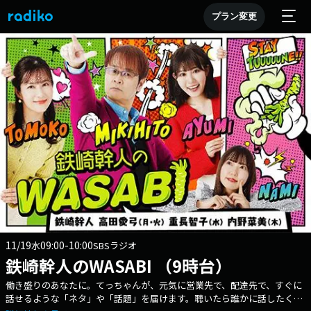
プラン変更
11/19
09:00-10:00
水
SBSラジオ
鉄崎幹人のWASABI （9時台）
働き盛りのあなたに。てっちゃんが、元気に営業先で、配達先で、すぐに
話せるような「ネタ」や「話題」を届けます。聴いたら誰かに話したくな