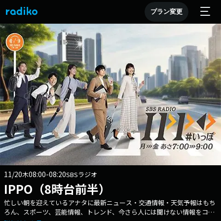
プラン変更
11/20
08:00-08:20
木
SBSラジオ
IPPO（8時台前半）
忙しい朝を迎えているアナタに最新ニュース・交通情報・天気予報はもち
ろん、スポーツ、芸能情報、トレンド、今さら人には聞けない情報をコン