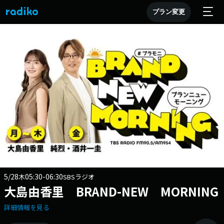
プラン変更
5/28
05:30-06:30
木
SBSラジオ
大島由香里 BRAND-NEW MORNING
詳細情報を見る