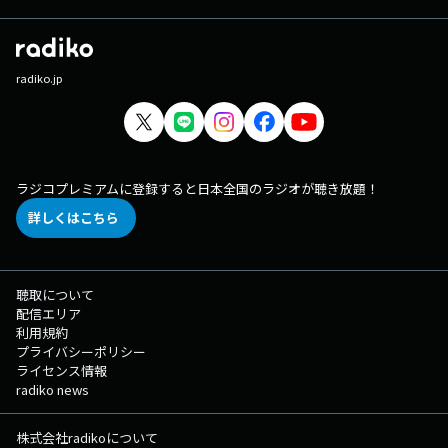
radiko.jp
ラジコプレミアムに登録すると日本全国のラジオが聴き放題！
詳しくはこちら
聴取について
配信エリア
利用規約
プライバシーポリシー
ライセンス情報
radiko news
株式会社radikoについて