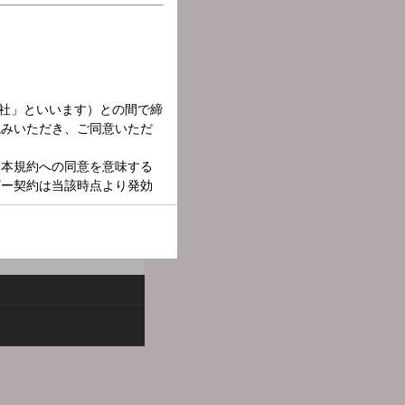
当！ “あれはラジオじゃな