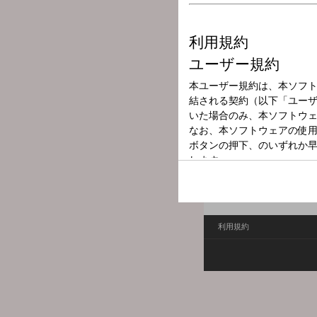
放送局
放送時間
2026年5月28日
番組名
マヂカルラブリー
2020年の賞レースを最
い”って言われないように
利用規約