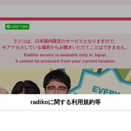
radiko.jp
facebookでシェア
lineでシェア
ラジコは、日本国内限定のサービスとなりますので、
今アクセスしている場所からお聴きいただくことはできません。
Radiko service is available only in Japan.
It cannot be accessed from your current location.
radikoに関する利用規約等