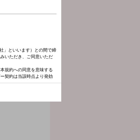
ド、今さら人には聞けない