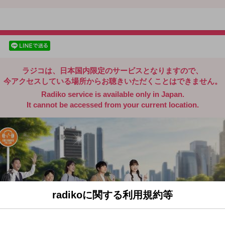
radiko.jp
facebookでシェア
lineでシェア
ラジコは、日本国内限定のサービスとなりますので、
今アクセスしている場所からお聴きいただくことはできません。
Radiko service is available only in Japan.
It cannot be accessed from your current location.
radikoに関する利用規約等