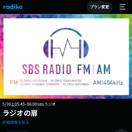
プラン変更
5/30
05:45-06:00
土
SBSラジオ
ラジオの扉
詳細情報を見る