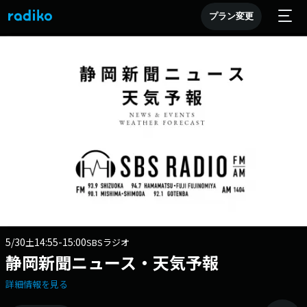
プラン変更
5/30
14:55-15:00
土
SBSラジオ
静岡新聞ニュース・天気予報
詳細情報を見る