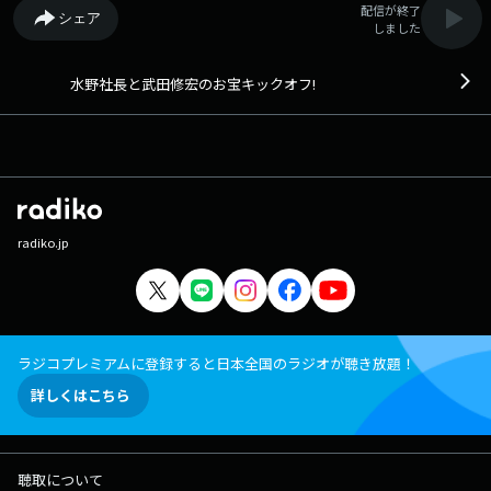
配信が終了
シェア
しました
水野社長と武田修宏のお宝キックオフ!
radiko.jp
ラジコプレミアムに登録すると日本全国のラジオが聴き放題！
詳しくはこちら
聴取について