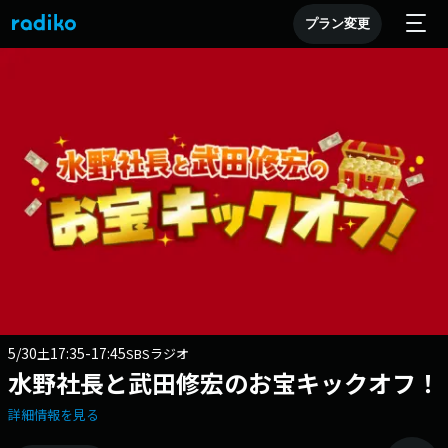
プラン変更
5/30
17:35-17:45
土
SBSラジオ
水野社長と武田修宏のお宝キックオフ！
詳細情報を見る