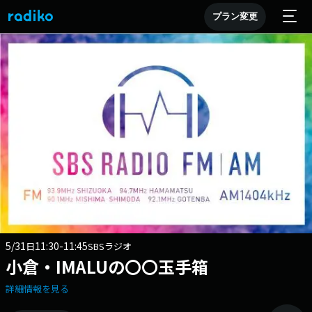
プラン変更
5/31
11:30-11:45
日
SBSラジオ
小倉・IMALUの〇〇玉手箱
詳細情報を見る