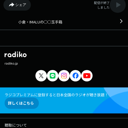
配信が終了
シェア
しました
小倉・IMALUの◯◯玉手箱
radiko.jp
ラジコプレミアムに登録すると日本全国のラジオが聴き放題！
詳しくはこちら
聴取について