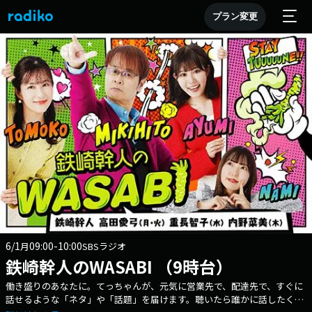
プラン変更
6/1
09:00-10:00
月
SBSラジオ
鉄崎幹人のWASABI （9時台）
働き盛りのあなたに。てっちゃんが、元気に営業先で、配達先で、すぐに
話せるような「ネタ」や「話題」を届けます。聴いたら誰かに話したくな