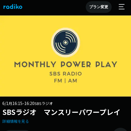
プラン変更
6/1
16:15-16:20
月
SBSラジオ
SBSラジオ マンスリーパワープレイ
詳細情報を見る