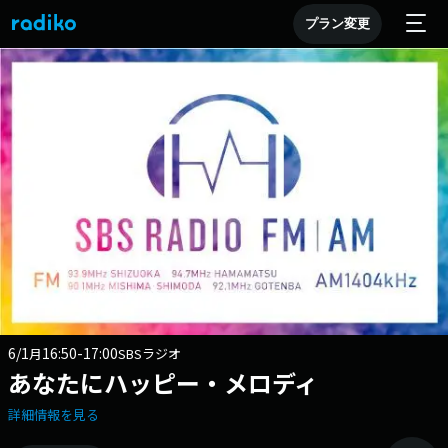
プラン変更
6/1
16:50-17:00
月
SBSラジオ
あなたにハッピー・メロディ
詳細情報を見る