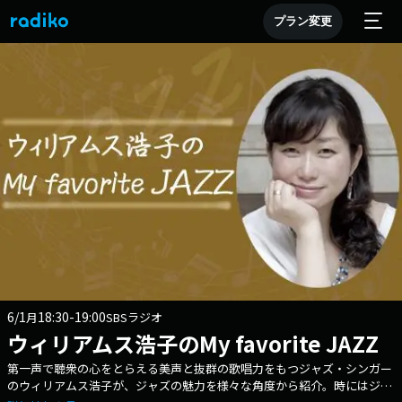
プラン変更
6/1
18:30-19:00
月
SBSラジオ
ウィリアムス浩子のMy favorite JAZZ
第一声で聴衆の心をとらえる美声と抜群の歌唱力をもつジャズ・シンガー
のウィリアムス浩子が、ジャズの魅力を様々な角度から紹介。時にはジャ