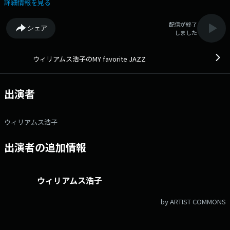
ズミュージシャンをゲストにお迎えしてお届けします。
詳細情報を見る
配信が終了
シェア
しました
ウィリアムス浩子のMY favorite JAZZ
出演者
ウィリアムス浩子
出演者の追加情報
ウィリアムス浩子
by ARTIST COMMONS