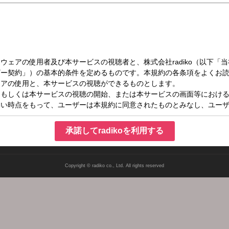
火）06:30～06:40
ビ
承諾してradikoを利用する
Copyright © radiko co., Ltd. All rights reserved