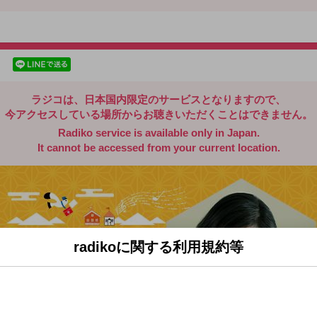
radiko.jp
facebookでシェア
lineでシェア
ラジコは、日本国内限定のサービスとなりますので、
今アクセスしている場所からお聴きいただくことはできません。
Radiko service is available only in Japan.
It cannot be accessed from your current location.
radikoに関する利用規約等