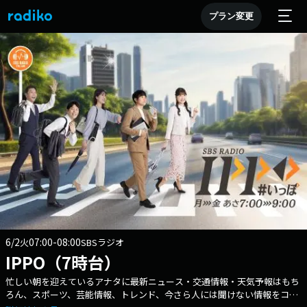
プラン変更
6/2
07:00-08:00
火
SBSラジオ
IPPO（7時台）
忙しい朝を迎えているアナタに最新ニュース・交通情報・天気予報はもち
ろん、スポーツ、芸能情報、トレンド、今さら人には聞けない情報をコン