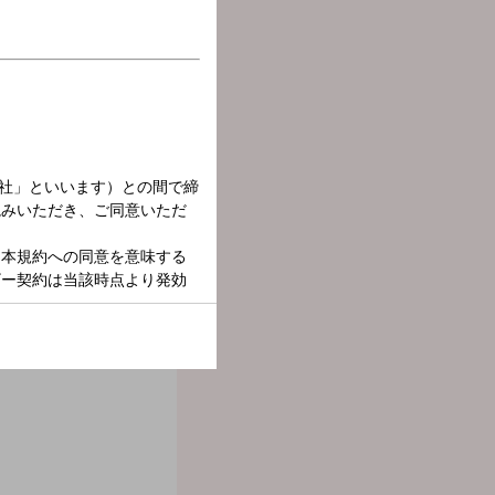
ド、今さら人には聞けない