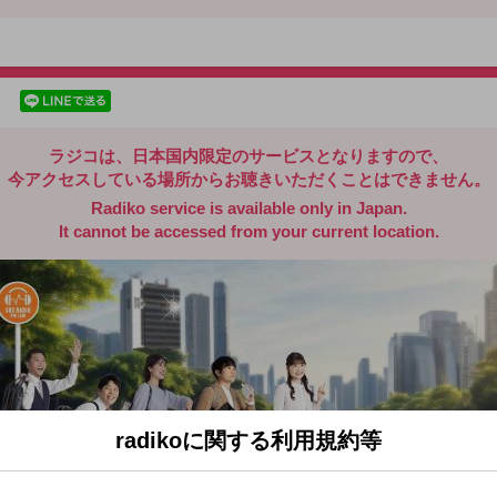
radiko.jp
facebookでシェア
lineでシェア
ラジコは、日本国内限定のサービスとなりますので、
今アクセスしている場所からお聴きいただくことはできません。
Radiko service is available only in Japan.
It cannot be accessed from your current location.
radikoに関する利用規約等