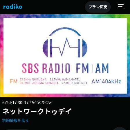
プラン変更
6/2
17:30-17:45
火
SBSラジオ
ネットワークトゥデイ
詳細情報を見る