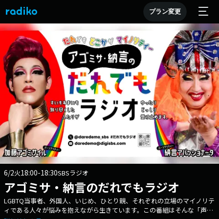
プラン変更
6/2
18:00-18:30
火
SBSラジオ
アゴミサ・納言のだれでもラジオ
LGBTQ当事者、外国人、いじめ、ひとり親、それぞれの立場のマイノリテ
ィである人々が悩みを抱えながら生きています。この番組はそんな「声」