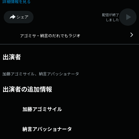
を聴く居場所です。
詳細情報を見る
配信が終了
シェア
しました
アゴミサ・納言のだれでもラジオ
出演者
加藤アゴミサイル、納言アパッショナータ
出演者の追加情報
加藤アゴミサイル
納言アパッショナータ